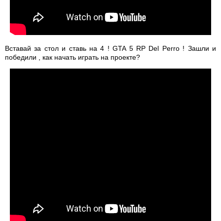
Вставай за стол и ставь на 4 ! GTA 5 RP Del Perro ! Зашли и
победили , как начать играть на проекте?