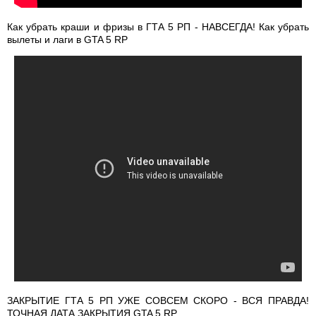
Как убрать краши и фризы в ГТА 5 РП - НАВСЕГДА! Как убрать
вылеты и лаги в GTA 5 RP
ЗАКРЫТИЕ ГТА 5 РП УЖЕ СОВСЕМ СКОРО - ВСЯ ПРАВДА!
ТОЧНАЯ ДАТА ЗАКРЫТИЯ GTA 5 RP