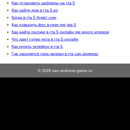
Как установить шейдеры на гта 5
Как найти дом в гта 5 рп
Когда в гта 5 будет снег
Как повысить фпс в rage mp gta 5
Как найти сессию в гта 5 онлайн где много игроков
Что дает супер яхта в гта 5 онлайн
Как купить телефон в гта 5
Где находится гора чилиад в гта сан андреас
© 2026 san-andreas-game.ru