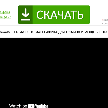
 QuantV + PRSA! ТОПОВАЯ ГРАФИКА ДЛЯ СЛАБЫХ И МОЩНЫХ ПК!