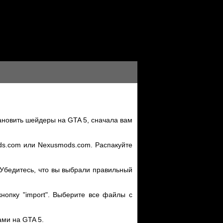
ановить шейдеры на GTA 5, сначала вам
ds.com или Nexusmods.com. Распакуйте
 Убедитесь, что вы выбрали правильный
кнопку "import". Выберите все файлы с
ами на GTA 5.