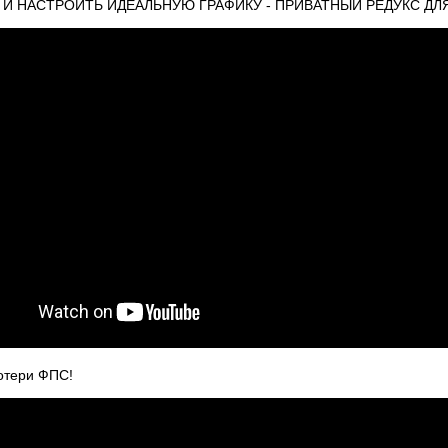
П И НАСТРОИТЬ ИДЕАЛЬНУЮ ГРАФИКУ - ПРИВАТНЫЙ РЕДУКС ДЛЯ
потери ФПС!