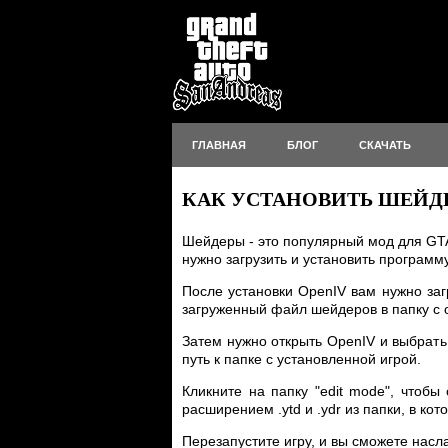
ГЛАВНАЯ
БЛОГ
СКАЧАТЬ
КАК УСТАНОВИТЬ ШЕЙДЕ
Шейдеры - это популярный мод для GTA
нужно загрузить и установить программ
После установки OpenIV вам нужно за
загруженный файл шейдеров в папку с
Затем нужно открыть OpenIV и выбрать
путь к папке с установленной игрой.
Кликните на папку "edit mode", чтобы
расширением .ytd и .ydr из папки, в к
Перезапустите игру, и вы сможете нас