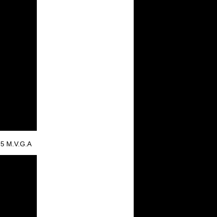
5 M.V.G.A