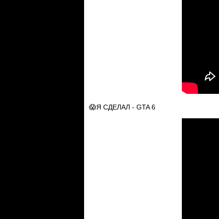
😱Я СДЕЛАЛ - GTA 6