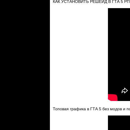
КАК УСТАНОВИТЬ РЕШЕЙД В ГТА 5 Р
Топовая графика в ГТА 5 без модов и 