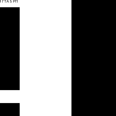
 ГТА 5 РП