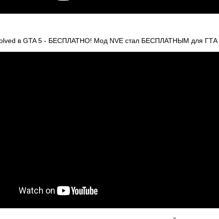
 Evolved в GTA 5 - БЕСПЛАТНО! Мод NVE стал БЕСПЛАТНЫМ для ГТА 