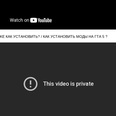
AKE КАК УСТАНОВИТЬ? / КАК УСТАНОВИТЬ МОДЫ НА ГТА 5 ?