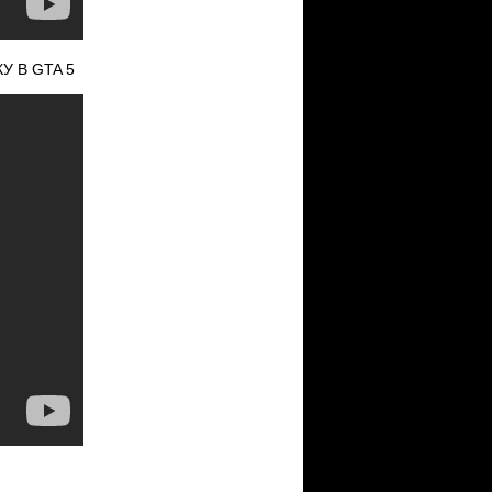
У В GTA 5