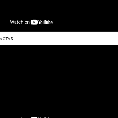
 GTA 5