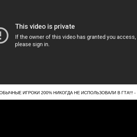
ЫЧНЫЕ ИГРОКИ 200% НИКОГДА НЕ ИСПОЛЬЗОВАЛИ В ГТА!!! - 