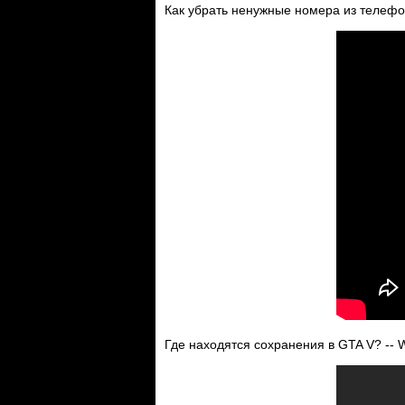
Как убрать ненужные номера из телефон
Где находятся сохранения в GTA V? -- W