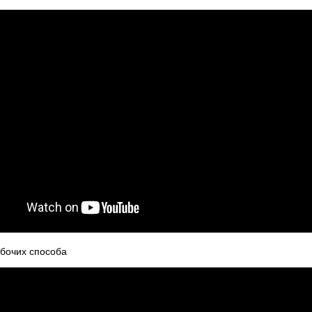
абочих способа