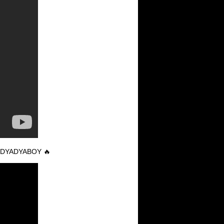
DYADYABOY 🔥