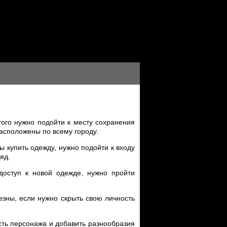
того нужно подойти к месту сохранения
расположены по всему городу.
ы купить одежду, нужно подойти к входу
яд.
доступ к новой одежде, нужно пройти
езны, если нужно скрыть свою личность
ость персонажа и добавить разнообразия