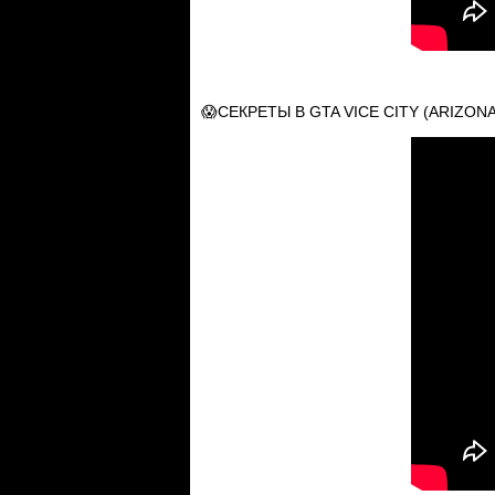
😱СЕКРЕТЫ В GTA VICE CITY (ARIZONA 