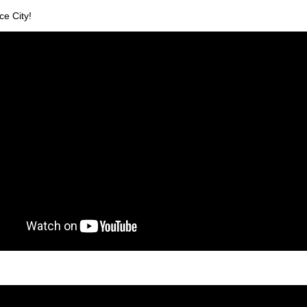
e City!