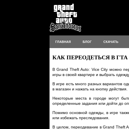
ГЛАВНАЯ
БЛОГ
СКАЧАТЬ
КАК ПЕРЕОДЕТЬСЯ В ГТА
В Grand Theft Auto: Vice City можно 
игры в своей квартире и выбрать одежд
В игре есть много разных вариантов од
в магазин и нажать на кнопку действия
Некоторые места в городе могут быт
определенные задания или дойти до оп
Помимо основной одежды, в игре также
или избежать преследования.
В целом, переодевание в Grand Theft A