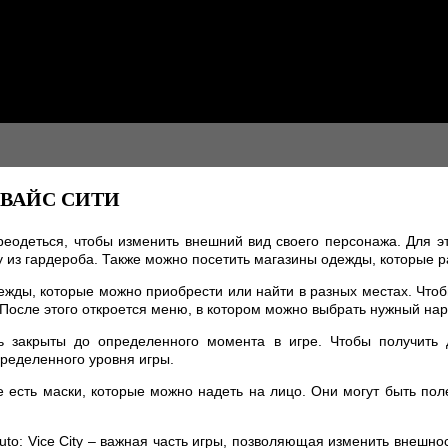
 ВАЙС СИТИ
переодеться, чтобы изменить внешний вид своего персонажа. Для э
у из гардероба. Также можно посетить магазины одежды, которые 
ежды, которые можно приобрести или найти в разных местах. Чтоб
. После этого откроется меню, в котором можно выбрать нужный нар
ь закрыты до определенного момента в игре. Чтобы получить 
ределенного уровня игры.
 есть маски, которые можно надеть на лицо. Они могут быть пол
uto: Vice City – важная часть игры, позволяющая изменить внешн