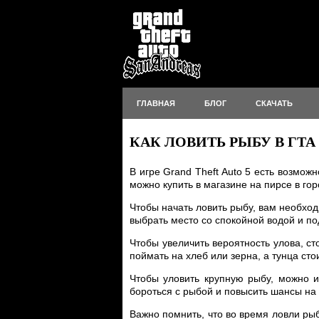
ГЛАВНАЯ
БЛОГ
СКАЧАТЬ
КАК ЛОВИТЬ РЫБУ В ГТА 
В игре Grand Theft Auto 5 есть возмож
можно купить в магазине на пирсе в го
Чтобы начать ловить рыбу, вам необход
выбрать место со спокойной водой и по
Чтобы увеличить вероятность улова, с
поймать на хлеб или зерна, а тунца ст
Чтобы уловить крупную рыбу, можно и
бороться с рыбой и повысить шансы на 
Важно помнить, что во время ловли рыб