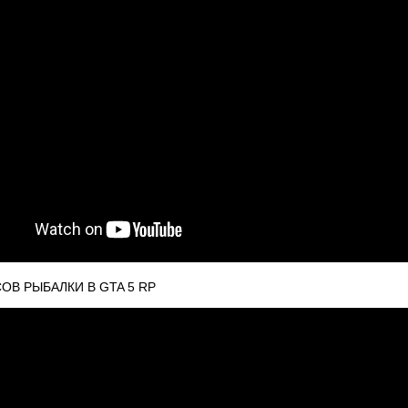
ОВ РЫБАЛКИ В GTA 5 RP