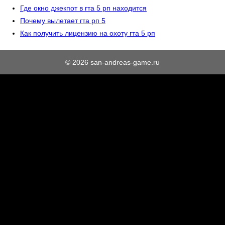
Где окно джекпот в гта 5 рп находится
Почему вылетает гта рп 5
Как получить лицензию на охоту гта 5 рп
© 2026 san-andreas-game.ru