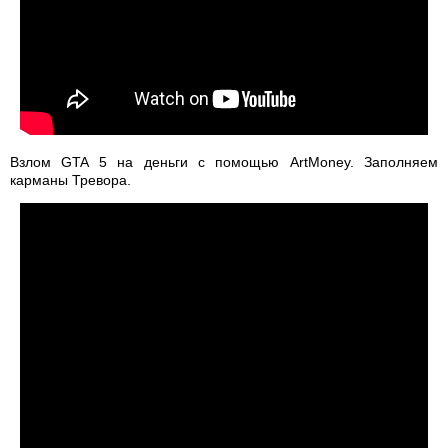
Взлом GTA 5 на деньги с помощью ArtMoney. Заполняем
карманы Тревора.