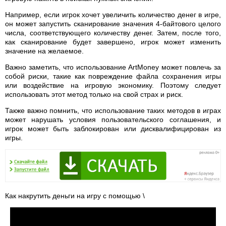
Например, если игрок хочет увеличить количество денег в игре,
он может запустить сканирование значения 4-байтового целого
числа, соответствующего количеству денег. Затем, после того,
как сканирование будет завершено, игрок может изменить
значение на желаемое.
Важно заметить, что использование ArtMoney может повлечь за
собой риски, такие как повреждение файла сохранения игры
или воздействие на игровую экономику. Поэтому следует
использовать этот метод только на свой страх и риск.
Также важно помнить, что использование таких методов в играх
может нарушать условия пользовательского соглашения, и
игрок может быть заблокирован или дисквалифицирован из
игры.
Как накрутить деньги на игру с помощью \