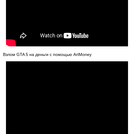
Взлом GTA 5 на деньги с помощью ArtMoney