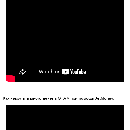
Как накрутить много денег в GTA V при помощи ArtMoney.