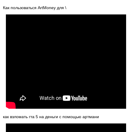
Как пользоваться ArtMoney для \
как взломать гта 5 на деньги с помощью артмани