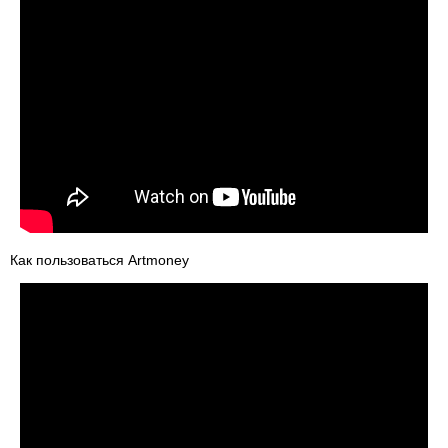
Как пользоваться Artmoney