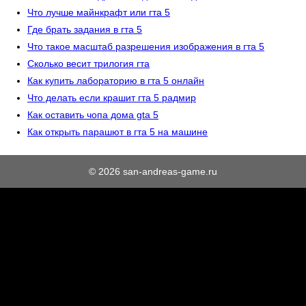
Что лучше майнкрафт или гта 5
Где брать задания в гта 5
Что такое масштаб разрешения изображения в гта 5
Сколько весит трилогия гта
Как купить лабораторию в гта 5 онлайн
Что делать если крашит гта 5 радмир
Как оставить чопа дома gta 5
Как открыть парашют в гта 5 на машине
© 2026 san-andreas-game.ru