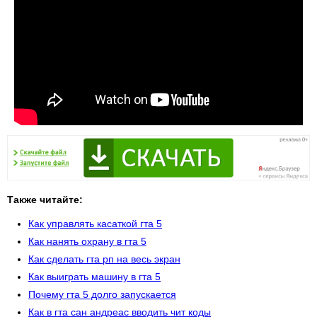
Также читайте:
Как управлять касаткой гта 5
Как нанять охрану в гта 5
Как сделать гта рп на весь экран
Как выиграть машину в гта 5
Почему гта 5 долго запускается
Как в гта сан андреас вводить чит коды