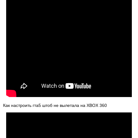
Как настроить гта5 штоб не вылетала на XBOX 360