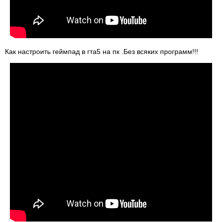
Как настроить геймпад в гта5 на пк .Без всяких программ!!!