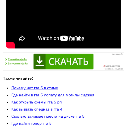
Также читайте:
Почему нет гта 5 в стиме
Где найти в гта 5 лопату для могилы сиджея
Как открыть схемы гта 5 рп
Как вызвать спецназ в гта 4
Сколько занимает места на диске гта 5
Где найти топор гта 5