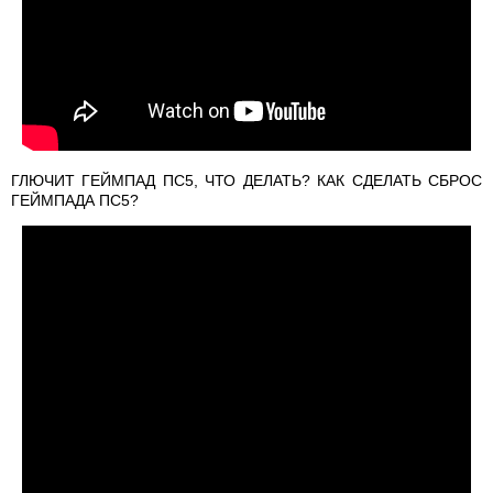
ГЛЮЧИТ ГЕЙМПАД ПС5, ЧТО ДЕЛАТЬ? КАК СДЕЛАТЬ СБРОС
ГЕЙМПАДА ПС5?