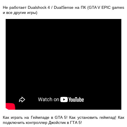
Не работает Dualshock 4 / DualSense на ПК (GTA V EPIC games
и все другие игры)
Как играть на Геймпаде в GTA 5! Как установить геймпад! Как
подключить контроллер Джойстик в ГТА 5!