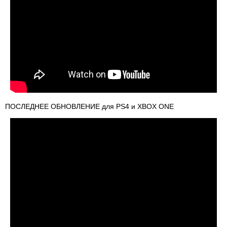
ПОСЛЕДНЕЕ ОБНОВЛЕНИЕ для PS4 и XBOX ONE