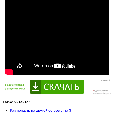
Также читайте:
Как попасть на другой остров в гта 3