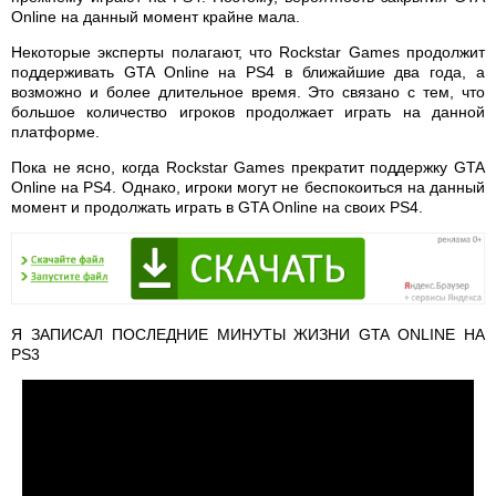
Online на данный момент крайне мала.
Некоторые эксперты полагают, что Rockstar Games продолжит
поддерживать GTA Online на PS4 в ближайшие два года, а
возможно и более длительное время. Это связано с тем, что
большое количество игроков продолжает играть на данной
платформе.
Пока не ясно, когда Rockstar Games прекратит поддержку GTA
Online на PS4. Однако, игроки могут не беспокоиться на данный
момент и продолжать играть в GTA Online на своих PS4.
Я ЗАПИСАЛ ПОСЛЕДНИЕ МИНУТЫ ЖИЗНИ GTA ONLINE НА
PS3