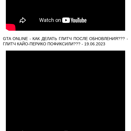
GTA ONLINE - КАК ДЕЛАТЬ ГЛИТЧ ПОСЛЕ ОБНОВЛЕНИЯ??? -
ГЛИТЧ КАЙО-ПЕРИКО ПОФИКСИЛИ??? - 19.06.2023