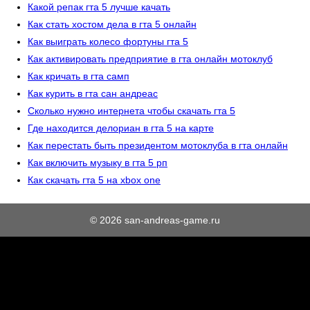
Какой репак гта 5 лучше качать
Как стать хостом дела в гта 5 онлайн
Как выиграть колесо фортуны гта 5
Как активировать предприятие в гта онлайн мотоклуб
Как кричать в гта самп
Как курить в гта сан андреас
Сколько нужно интернета чтобы скачать гта 5
Где находится делориан в гта 5 на карте
Как перестать быть президентом мотоклуба в гта онлайн
Как включить музыку в гта 5 рп
Как скачать гта 5 на xbox one
© 2026 san-andreas-game.ru