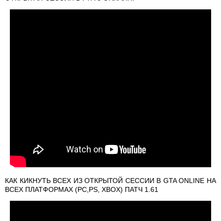
КАК КИКНУТЬ ВСЕХ ИЗ ОТКРЫТОЙ СЕССИИ В GTA ONLINE НА
ВСЕХ ПЛАТФОРМАХ (PC,PS, XBOX) ПАТЧ 1.61