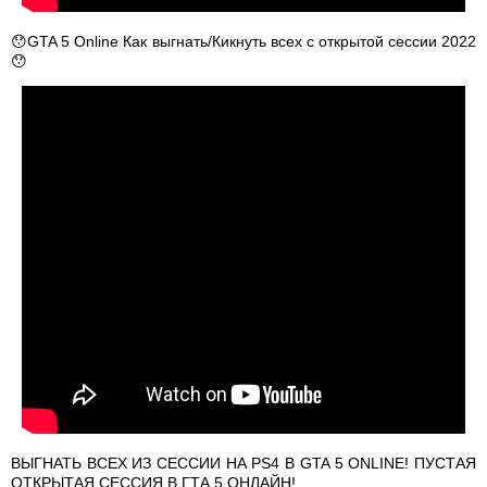
😯GTA 5 Online Как выгнать/Кикнуть всех с открытой сессии 2022
😯
ВЫГНАТЬ ВСЕХ ИЗ СЕССИИ НА PS4 В GTA 5 ONLINE! ПУСТАЯ
ОТКРЫТАЯ СЕССИЯ В ГТА 5 ОНЛАЙН!