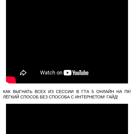
КАК ВЫГНАТЬ ВСЕХ ИЗ СЕССИИ В ГТА 5 ОНЛАЙН НА ПК!
ЛËГКИЙ СПОСОБ БЕЗ СПОСОБА С ИНТЕРНЕТОМ! ГАЙД!