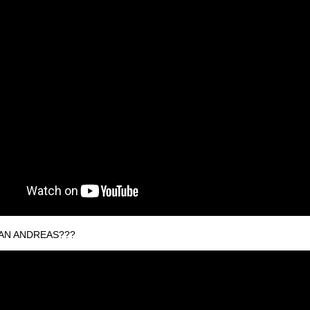
AN ANDREAS???