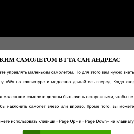
КИМ САМОЛЕТОМ В ГТА САН АНДРЕАС
жете управлять маленьким самолетом. Но для этого вам нужно знат
шу «W» на клавиатуре и медленно двигайтесь вперед. Когда ско
на маленьком самолете должны быть очень осторожными, чтобы не 
бы наклонить самолет влево или вправо. Кроме того, вы может
ожете использовать клавиши «Page Up» и «Page Down» на клавиату