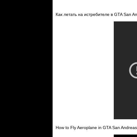
Как летать на истребителе в GTA San A
How to Fly Aeroplane in GTA San Andreas