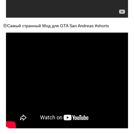
🤨Самый странный Мод для GTA San Andreas #shorts