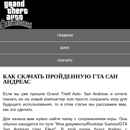
ГЛАВНАЯ
БЛОГ
СКАЧАТЬ
КАК СКАЧАТЬ ПРОЙДЕННУЮ ГТА САН
АНДРЕАС
Если вы уже прошли Grand Theft Auto: San Andreas и хотите
скачать ее на новый компьютер или просто сохранить игру для
будущего использования, то в этом статье мы расскажем вам,
как это сделать.
Для начала вам нужно найти папку с сохранениями игры. Она
обычно находится по пути "Мои документы/Rockstar Games/GTA
San Andreas User Files/". В этой папке будут файлы с