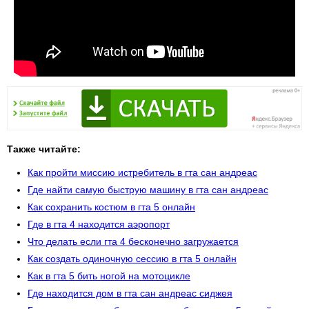
Также читайте:
Как пройти миссию истребитель в гта сан андреас
Где найти самую быструю машину в гта сан андреас
Как сохранить костюм в гта 5 онлайн
Где в гта 4 находится аэропорт
Что делать если гта 4 бесконечно загружается
Как создать одиночную сессию в гта 5 онлайн
Как в гта 5 бить ногой на мотоцикле
Где находится дом в гта сан андреас сиджея