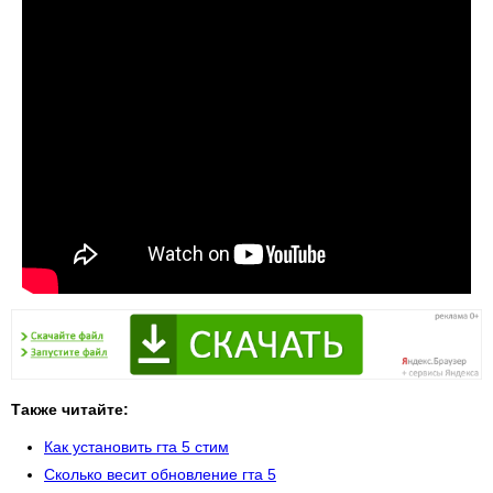
Также читайте:
Как установить гта 5 стим
Сколько весит обновление гта 5