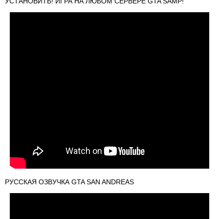
УСТАНОВИТЬ! ИГРА НА ЛЮБОМ СЕРВЕРЕ GTA SAMP!
РУССКАЯ ОЗВУЧКА GTA SAN ANDREAS