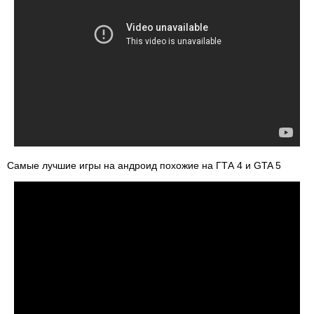
Самые лучшие игры на андроид похожие на ГТА 4 и GTA 5