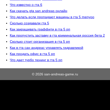
Что известно о гта 6
Как скачать gta san andreas онлайн
Что делать если пропадают машины в гта 5 menyoo
Сколько создавали гта 5
Как закрашивать граффити в гта 5 рп
Как пропустить заставку в гта криминальная россия бета 2
Сколько стоит организация в гта 5 рп
Как в гта сан андреас управлять гидравликой
Как продать офис в гта 5 рп
Что дает турбо тюнинг в гта 5 рп
© 2026 san-andreas-game.ru