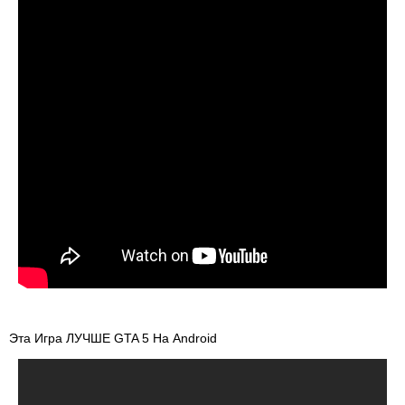
Эта Игра ЛУЧШЕ GTA 5 На Android