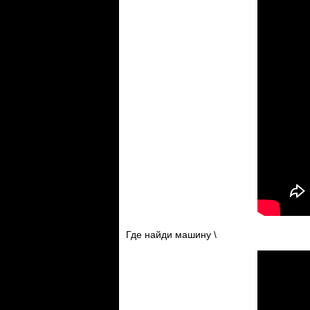
Где найди машину \