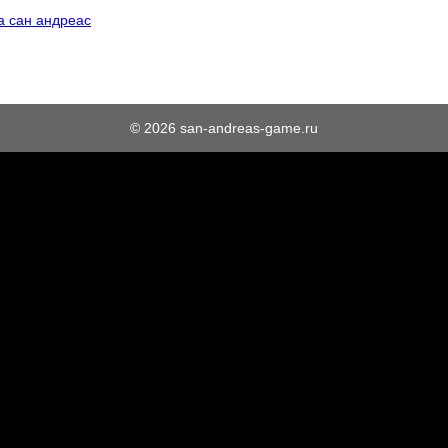
а сан андреас
© 2026 san-andreas-game.ru