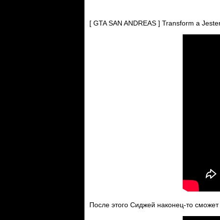
[ GTA SAN ANDREAS ] Transform a Jester
После этого Сиджей наконец-то сможет 