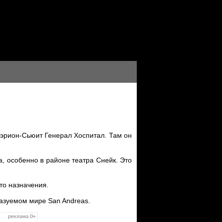
Мэрион-Сьюит Генерал Хоспитал. Там он
а, особенно в районе театра Снейк. Это
сто назначения.
казуемом мире San Andreas.