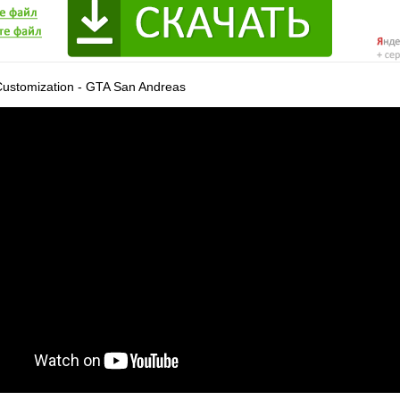
l Customization - GTA San Andreas