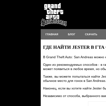
ГЛАВНАЯ
БЛОГ
СКАЧАТЬ
ГДЕ НАЙТИ JESTER В ГТА
В Grand Theft Auto: San Andreas можно 
Один из рекомендуемых способов - в г
может появиться в любое время, но обы
Также, вы можете попытаться найти Jes
обычное место для гонок в San Andreas
Наконец, если вы хотите найти Jester б
Независимо от способа, выбранного вам