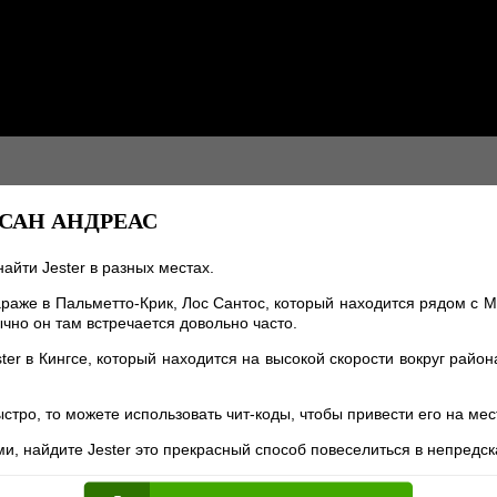
 САН АНДРЕАС
найти Jester в разных местах.
араже в Пальметто-Крик, Лос Сантос, который находится рядом с 
чно он там встречается довольно часто.
ter в Кингсе, который находится на высокой скорости вокруг район
.
ыстро, то можете использовать чит-коды, чтобы привести его на ме
и, найдите Jester это прекрасный способ повеселиться в непредс