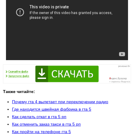
Также читайте:
Почему гта 4 вылетает при переключении радио
Где находится швейная фабрика в гта 5
Как сделать откат в гта 5 рп
Как отменить заказ такси в гта 5 рп
Как пройти на телефоне гта 5