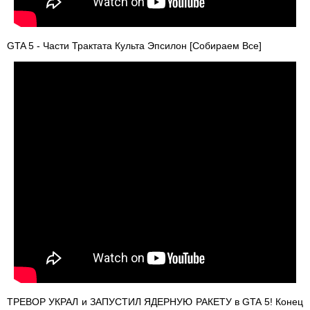
GTA 5 - Части Трактата Культа Эпсилон [Собираем Все]
ТРЕВОР УКРАЛ и ЗАПУСТИЛ ЯДЕРНУЮ РАКЕТУ в GTA 5! Конец