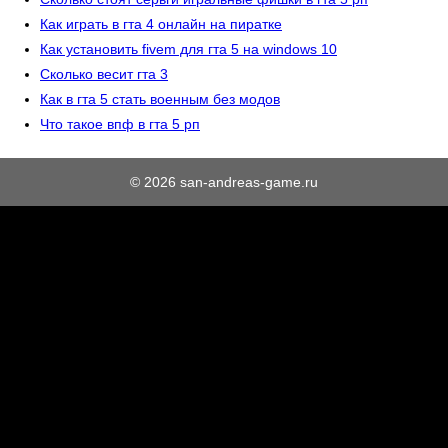
Как играть в гта 4 онлайн на пиратке
Как установить fivem для гта 5 на windows 10
Сколько весит гта 3
Как в гта 5 стать военным без модов
Что такое впф в гта 5 рп
© 2026 san-andreas-game.ru