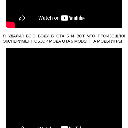
Я УДАЛИЛ ВСЮ ВОДУ В GTA 5 И ВОТ ЧТО ПРОИЗОШЛО!
ЭКСПЕРИМЕНТ ОБЗОР МОДА GTA 5 MODS! ГТА МОДЫ ИГРЫ