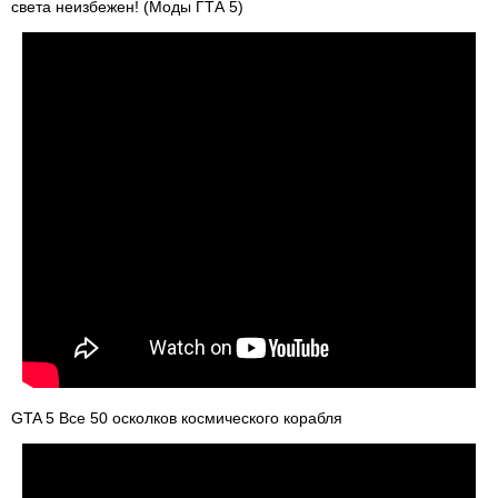
света неизбежен! (Моды ГТА 5)
GTA 5 Все 50 осколков космического корабля