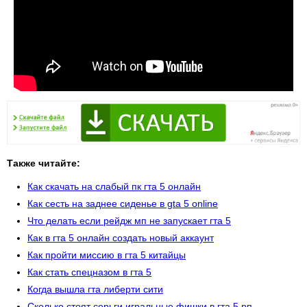
Также читайте:
Как скачать на слабый пк гта 5 онлайн
Как сесть на заднее сиденье в gta 5 online
Что делать если рейдж мп не запускает гта 5
Как в гта 5 онлайн создать новый аккаунт
Как пройти миссию в гта 5 китайцы
Как стать спецназом в гта 5
Когда вышла гта либерти сити
Сколько стоят серьги игральные фишки в гта 5 рп